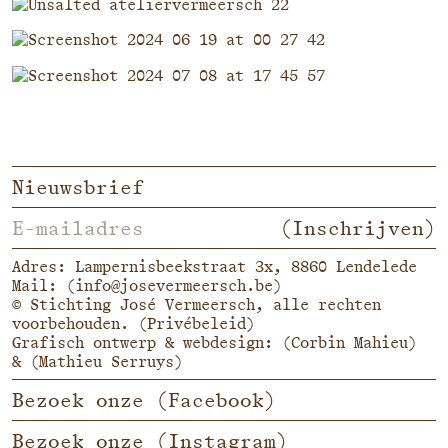
Nieuwsbrief
(Inschrijven)
Adres: Lampernisbeekstraat 3x, 8860 Lendelede
Mail:
(
info@josevermeersch.be
)
© Stichting José Vermeersch, alle rechten
voorbehouden.
(Privébeleid)
Grafisch ontwerp & webdesign:
(Corbin Mahieu)
&
(Mathieu Serruys)
Bezoek onze
(Facebook)
Bezoek onze
(Instagram)